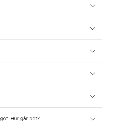
ågot. Hur går det?