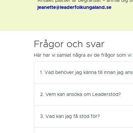
Antalet platser är begränsat – anmäl dig sna
jeanette@leaderfolkungaland.se
Frågor och svar
Här har vi samlat några av de frågor som vi
1. Vad behöver jag känna till innan jag 
2. Vem kan ansöka om Leaderstöd?
3. Vad kan jag få stöd för?