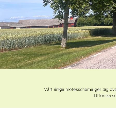
Vårt årliga mötesschema ger dig över
Utforska sc