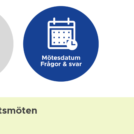
ttsmöten