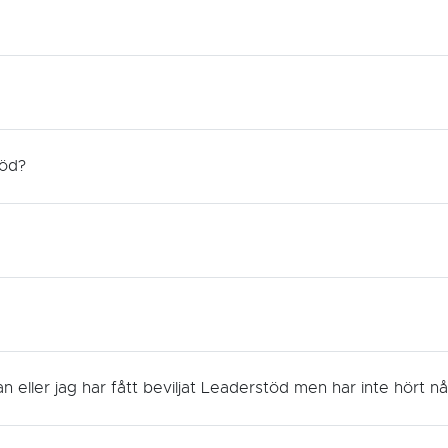
töd?
n eller jag har fått beviljat Leaderstöd men har inte hört n