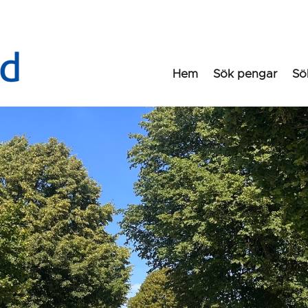
Hem
Sök pengar
Sö