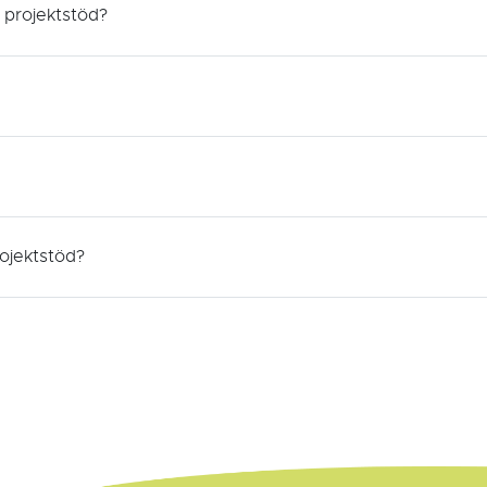
 projektstöd?
rojektstöd?