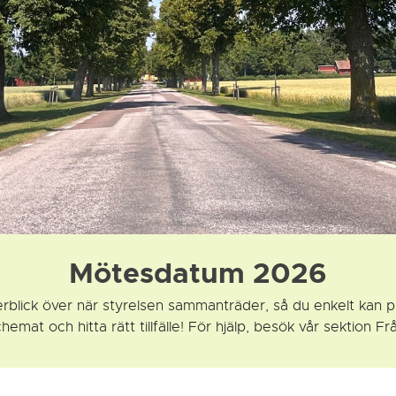
Mötesdatum 2026
blick över när styrelsen sammanträder, så du enkelt kan pl
hemat och hitta rätt tillfälle! För hjälp, besök vår sektion Fr