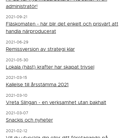
administratör!
2021-09-21
Fläskomaten - här blir det enkelt och prisvärt att
handla närproducerat
2021-06-29
Remissversion av strategi klar
2021-05-30
Lokala (häst) krafter har skapat trivsel
2021-03-15
Kallelse till årsstämma 2021
2021-03-10
Vreta Slingan - en verksamhet utan bakhalt
2021-03-07
Snackis och nyheter
2021-02-12
Vill du utveckla dig eller ditt företagande på