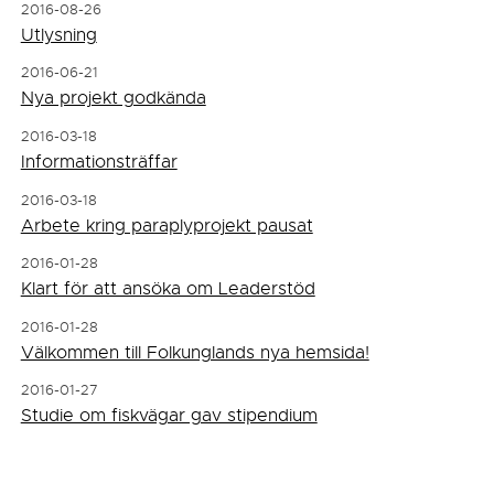
2016-08-26
Utlysning
2016-06-21
Nya projekt godkända
2016-03-18
Informationsträffar
2016-03-18
Arbete kring paraplyprojekt pausat
2016-01-28
Klart för att ansöka om Leaderstöd
2016-01-28
Välkommen till Folkunglands nya hemsida!
2016-01-27
Studie om fiskvägar gav stipendium