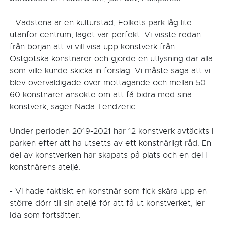
- Vadstena är en kulturstad, Folkets park låg lite
utanför centrum, läget var perfekt. Vi visste redan
från början att vi vill visa upp konstverk från
Östgötska konstnärer och gjorde en utlysning där alla
som ville kunde skicka in förslag. Vi måste säga att vi
blev överväldigade över mottagande och mellan 50-
60 konstnärer ansökte om att få bidra med sina
konstverk, säger Nada Tendzeric.
Under perioden 2019-2021 har 12 konstverk avtäckts i
parken efter att ha utsetts av ett konstnärligt råd. En
del av konstverken har skapats på plats och en del i
konstnärens ateljé.
- Vi hade faktiskt en konstnär som fick skära upp en
större dörr till sin ateljé för att få ut konstverket, ler
Ida som fortsätter.