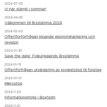
2024-07-05
Vi har stängt i sommar!
2024-04-30
Välkommen till årsstämma 2024
2024-02-02
Offertförförfrågan löpande ekonomihantering och
revision
2024-01-30
Save the date: Folkungalands årsstämma
2024-01-15
Offertförfrågan utvärdering av projektstöd till företag
2024-01-10
Mikrostöd
2023-11-20
Informationsmöte i Boxholm
2023-11-01