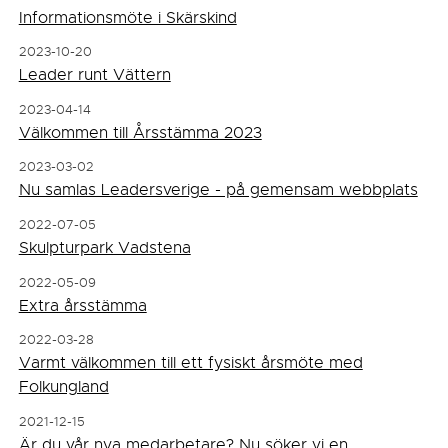
Informationsmöte i Skärskind
2023-10-20
Leader runt Vättern
2023-04-14
Välkommen till Årsstämma 2023
2023-03-02
Nu samlas Leadersverige - på gemensam webbplats
2022-07-05
Skulpturpark Vadstena
2022-05-09
Extra årsstämma
2022-03-28
Varmt välkommen till ett fysiskt årsmöte med
Folkungland
2021-12-15
Är du vår nya medarbetare? Nu söker vi en