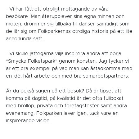
- Vi har fått ett otroligt mottagande av våra
besökare. Man återupplever sina egna minnen och
möten, drömmer sig tillbaka till danser samtidigt som
de lär sig om Folkparkernas otroliga historia på ett lite
annorlunda sätt.
- Vi skulle jättegärna vilja inspirera andra att börja
“Smycka Folketspark” genom konsten. Jag tycker vi
är ett bra exempel på vad man kan åstadkomma med
en idé, hårt arbete och med bra samarbetspartners.
Är du också sugen på ett besök? Då är tipset att
komma på dagtid, på kvällstid är det ofta fullbokat
med bröllop, privata och företagsfester samt andra
evenemang. Folkparken lever igen, tack vare en
inspirerande vision.