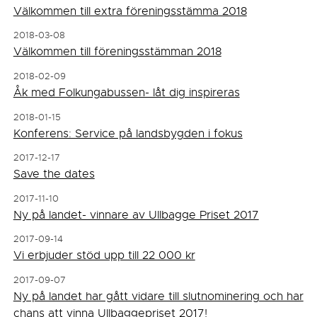
Välkommen till extra föreningsstämma 2018
2018-03-08
Välkommen till föreningsstämman 2018
2018-02-09
Åk med Folkungabussen- låt dig inspireras
2018-01-15
Konferens: Service på landsbygden i fokus
2017-12-17
Save the dates
2017-11-10
Ny på landet- vinnare av Ullbagge Priset 2017
2017-09-14
Vi erbjuder stöd upp till 22 000 kr
2017-09-07
Ny på landet har gått vidare till slutnominering och har
chans att vinna Ullbaggepriset 2017!