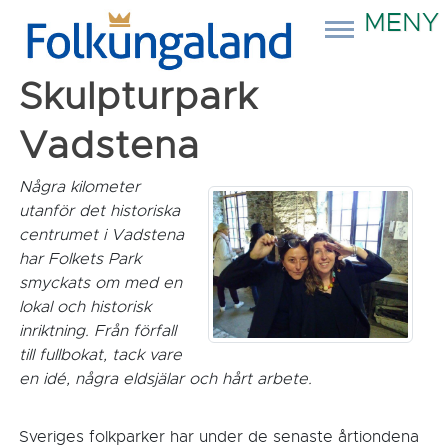
MENY
Skulpturpark
Vadstena
Några kilometer
utanför det historiska
centrumet i Vadstena
har Folkets Park
smyckats om med en
lokal och historisk
inriktning. Från förfall
till fullbokat, tack vare
en idé, några eldsjälar och hårt arbete.
Sveriges folkparker har under de senaste årtiondena