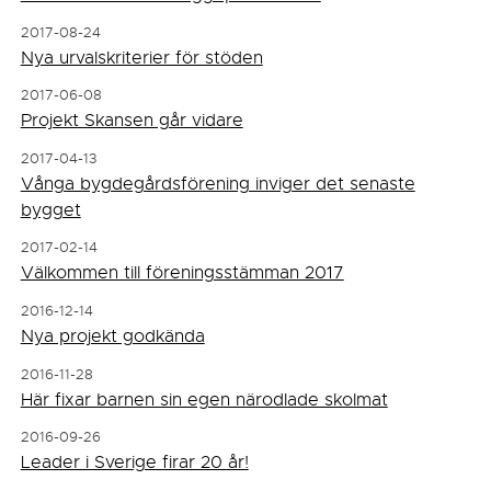
2017-08-24
Nya urvalskriterier för stöden
2017-06-08
Projekt Skansen går vidare
2017-04-13
Vånga bygdegårdsförening inviger det senaste
bygget
2017-02-14
Välkommen till föreningsstämman 2017
2016-12-14
Nya projekt godkända
2016-11-28
Här fixar barnen sin egen närodlade skolmat
2016-09-26
Leader i Sverige firar 20 år!