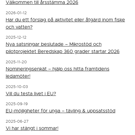
Välkommen till årsstämma 2026
2026-01-12
Har du ett förslag på aktivitet eller åtgärd inom fiske
och vatten?
2025-12-12
Nya satsningar beslutade – Mikrostöd och
pilotprojektet Beredskap 360 grader startar 2026
2025-11-20
Nomineringsenkät – hjälp oss hitta framtidens
ledamöter!
2025-10-03
Vill du testa livet i EU?
2025-09-19
EU-möjligheter för unga – tävling & uppsatsstöd
2025-06-27
Vi har stängt i sommar!