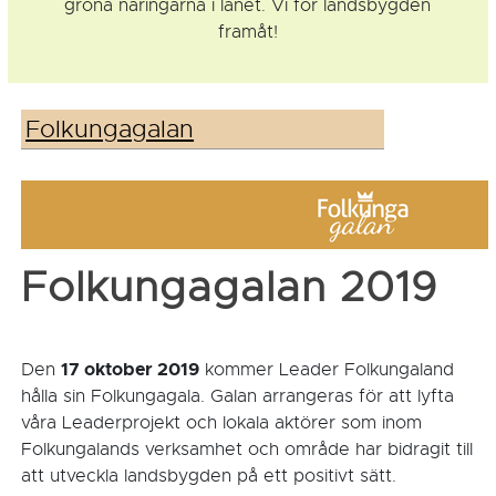
gröna näringarna i länet. Vi för landsbygden
framåt!
Folkungagalan
Folkungagalan 2019
17 oktober 2019
Den
kommer Leader Folkungaland
hålla sin Folkungagala. Galan arrangeras för att lyfta
våra Leaderprojekt och lokala aktörer som inom
Folkungalands verksamhet och område har bidragit till
att utveckla landsbygden på ett positivt sätt.