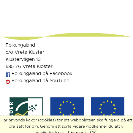
Folkungaland
c/o Vreta Kluster
Klustervägen 13
585 76 Vreta Kloster
Folkungaland på Facebook
Folkungaland på YouTube
Här används kakor (cookies) för att webbplatsen ska fungera på ett
bra sätt för dig. Genom att surfa vidare godkänner du att vi
använder kakor.
Läs mer »
.
OK