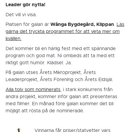
Leader gör nytta!
Det vill vi visa.
Wånga Bygdegård, Klippan
Platsen för galan är
.
Läs
gärna det tryckta programmet för att veta mer om
kvällen.
Det kommer bli en härlig fest med ett spännande
program och god mat. Ni ombeds att ta med ett
riktigt gott humör. Klädsel: Ja.
På galan utses Årets Mikroprojekt, Årets
Leaderprojekt, Årets Förening och Årets Eldsjäl.
Alla tolv som nominerats
, i stark konkurrens från
andra projekt, kommer inför galan att presenteras
med filmer. En månad före galan kommer det bli
möjligt att rösta på de nominerade.
Vinnarna får priser/statyetter vars