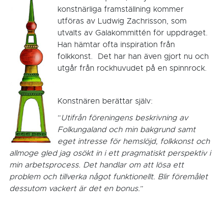
konstnärliga framställning kommer
utföras av Ludwig Zachrisson, som
utvalts av Galakommittén för uppdraget.
Han hämtar ofta inspiration från
folkkonst. Det har han även gjort nu och
utgår från rockhuvudet på en spinnrock.
Konstnären berättar själv:
”
Utifrån föreningens beskrivning av
Folkungaland och min bakgrund samt
eget intresse för hemslöjd, folkkonst och
allmoge gled jag osökt in i ett pragmatiskt perspektiv i
min arbetsprocess. Det handlar om att lösa ett
problem och tillverka något funktionellt. Blir föremålet
dessutom vackert är det en bonus.
”