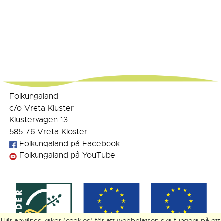
Folkungaland
c/o Vreta Kluster
Klustervägen 13
585 76 Vreta Kloster
Folkungaland på Facebook
Folkungaland på YouTube
Här används kakor (cookies) för att webbplatsen ska fungera på ett