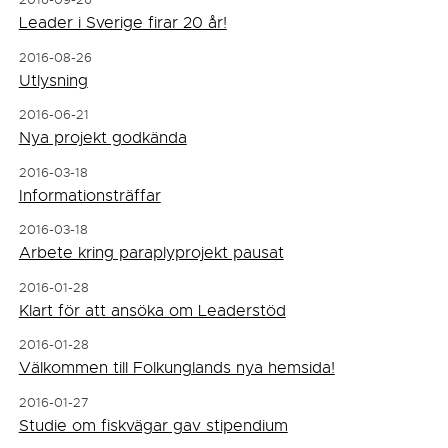
Leader i Sverige firar 20 år!
2016-08-26
Utlysning
2016-06-21
Nya projekt godkända
2016-03-18
Informationsträffar
2016-03-18
Arbete kring paraplyprojekt pausat
2016-01-28
Klart för att ansöka om Leaderstöd
2016-01-28
Välkommen till Folkunglands nya hemsida!
2016-01-27
Studie om fiskvägar gav stipendium