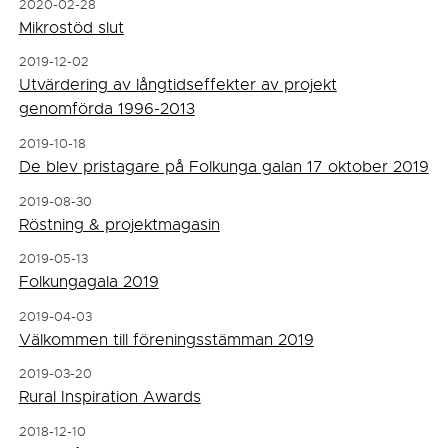
2020-02-28
Mikrostöd slut
2019-12-02
Utvärdering av långtidseffekter av projekt
genomförda 1996-2013
2019-10-18
De blev pristagare på Folkunga galan 17 oktober 2019
2019-08-30
Röstning & projektmagasin
2019-05-13
Folkungagala 2019
2019-04-03
Välkommen till föreningsstämman 2019
2019-03-20
Rural Inspiration Awards
2018-12-10