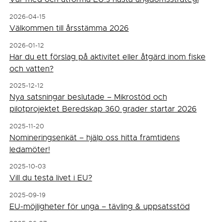
2026-04-15
Välkommen till årsstämma 2026
2026-01-12
Har du ett förslag på aktivitet eller åtgärd inom fiske
och vatten?
2025-12-12
Nya satsningar beslutade – Mikrostöd och
pilotprojektet Beredskap 360 grader startar 2026
2025-11-20
Nomineringsenkät – hjälp oss hitta framtidens
ledamöter!
2025-10-03
Vill du testa livet i EU?
2025-09-19
EU-möjligheter för unga – tävling & uppsatsstöd