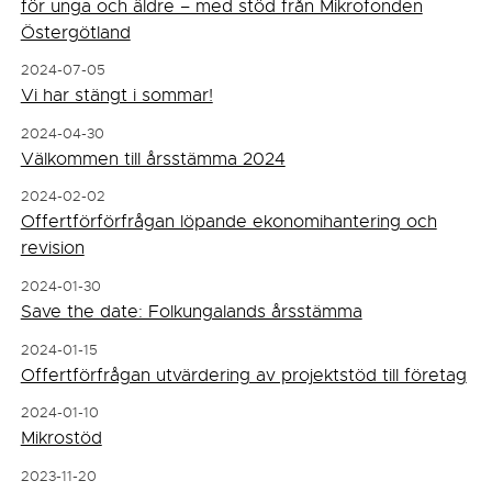
för unga och äldre – med stöd från Mikrofonden
Östergötland
2024-07-05
Vi har stängt i sommar!
2024-04-30
Välkommen till årsstämma 2024
2024-02-02
Offertförförfrågan löpande ekonomihantering och
revision
2024-01-30
Save the date: Folkungalands årsstämma
2024-01-15
Offertförfrågan utvärdering av projektstöd till företag
2024-01-10
Mikrostöd
2023-11-20