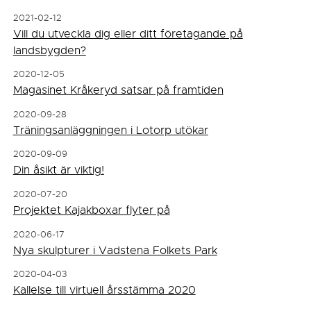
2021-02-12
Vill du utveckla dig eller ditt företagande på
landsbygden?
2020-12-05
Magasinet Kråkeryd satsar på framtiden
2020-09-28
Träningsanläggningen i Lotorp utökar
2020-09-09
Din åsikt är viktig!
2020-07-20
Projektet Kajakboxar flyter på
2020-06-17
Nya skulpturer i Vadstena Folkets Park
2020-04-03
Kallelse till virtuell årsstämma 2020