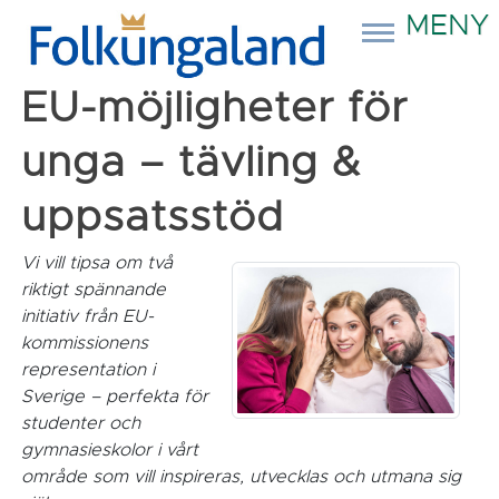
MENY
EU-möjligheter för
unga – tävling &
uppsatsstöd
Vi vill tipsa om två
riktigt spännande
initiativ från EU-
kommissionens
representation i
Sverige – perfekta för
studenter och
gymnasieskolor i vårt
område som vill inspireras, utvecklas och utmana sig