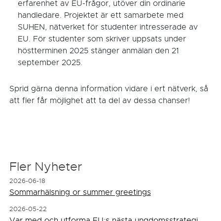
erfarenhet av EU-frågor, utöver din ordinarie
handledare. Projektet är ett samarbete med
SUHEN, nätverket för studenter intresserade av
EU. För studenter som skriver uppsats under
höstterminen 2025 stänger anmälan den 21
september 2025.
Sprid gärna denna information vidare i ert nätverk, så
att fler får möjlighet att ta del av dessa chanser!
Fler Nyheter
2026-06-18
Sommarhälsning or summer greetings
2026-05-22
Var med och utforma EU:s nästa ungdomsstrategi