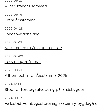
2025-06-27
Vi har stängt i sommar!
2025-06-16
Extra årsstämma
2025-04-28
Landsbygdens dag
2025-04-21
Välkommen till årsstämma 2025
2025-04-02
EU:s budget formas
2025-03-21
Allt om och inför Årsstämma 2025
2024-12-06
Stöd för företagsutveckling på landsbygden
2024-09-17
Hällestad Hembygdsförening skapar ny bygdegård