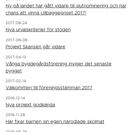
Ny på landet har gått vidare till slutnominering och har
chans att vinna Ullbaggepriset 2017!
2017-08-24
Nya urvalskriterier för stöden
2017-06-08
Projekt Skansen går vidare
2017-04-13
Vånga bygdegårdsförening inviger det senaste
bygget
2017-02-14
Välkommen till föreningsstämman 2017
2016-12-14
Nya projekt godkända
2016-11-28
Här fixar barnen sin egen närodlade skolmat
2016-09-26