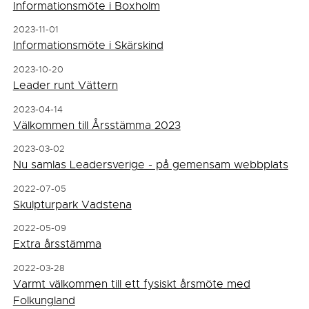
Informationsmöte i Boxholm
2023-11-01
Informationsmöte i Skärskind
2023-10-20
Leader runt Vättern
2023-04-14
Välkommen till Årsstämma 2023
2023-03-02
Nu samlas Leadersverige - på gemensam webbplats
2022-07-05
Skulpturpark Vadstena
2022-05-09
Extra årsstämma
2022-03-28
Varmt välkommen till ett fysiskt årsmöte med
Folkungland