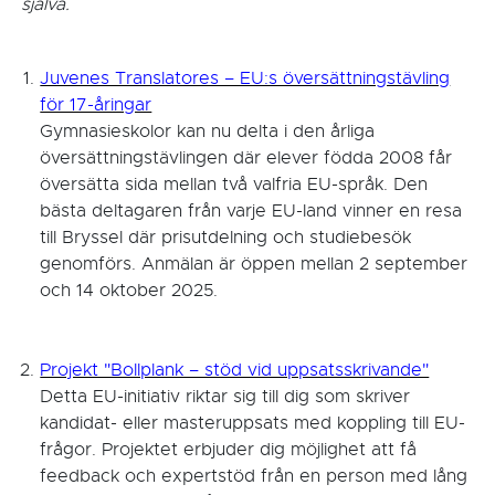
själva.
Juvenes Translatores – EU:s översättningstävling
för 17-åringar
Gymnasieskolor kan nu delta i den årliga
översättningstävlingen där elever födda 2008 får
översätta sida mellan två valfria EU-språk. Den
bästa deltagaren från varje EU-land vinner en resa
till Bryssel där prisutdelning och studiebesök
genomförs. Anmälan är öppen mellan 2 september
och 14 oktober 2025.
Projekt "Bollplank – stöd vid uppsatsskrivande"
Detta EU-initiativ riktar sig till dig som skriver
kandidat- eller masteruppsats med koppling till EU-
frågor. Projektet erbjuder dig möjlighet att få
feedback och expertstöd från en person med lång