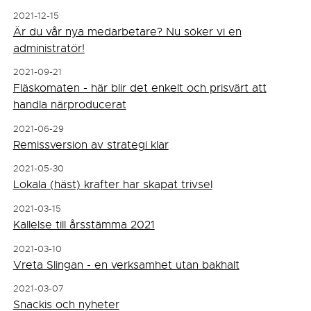
2021-12-15
Är du vår nya medarbetare? Nu söker vi en
administratör!
2021-09-21
Fläskomaten - här blir det enkelt och prisvärt att
handla närproducerat
2021-06-29
Remissversion av strategi klar
2021-05-30
Lokala (häst) krafter har skapat trivsel
2021-03-15
Kallelse till årsstämma 2021
2021-03-10
Vreta Slingan - en verksamhet utan bakhalt
2021-03-07
Snackis och nyheter